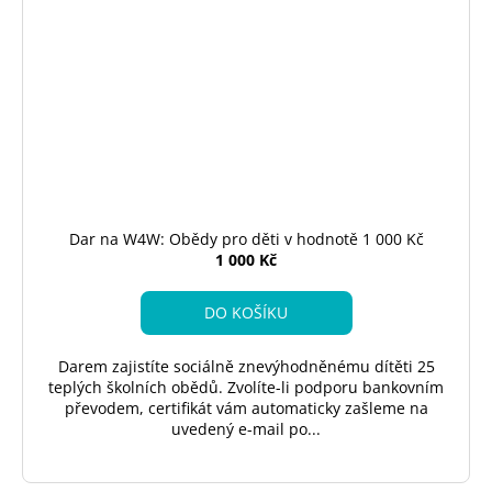
Dar na W4W: Obědy pro děti v hodnotě 1 000 Kč
1 000 Kč
DO KOŠÍKU
Darem zajistíte sociálně znevýhodněnému dítěti 25
teplých školních obědů. Zvolíte-li podporu bankovním
převodem, certifikát vám automaticky zašleme na
uvedený e-mail po...