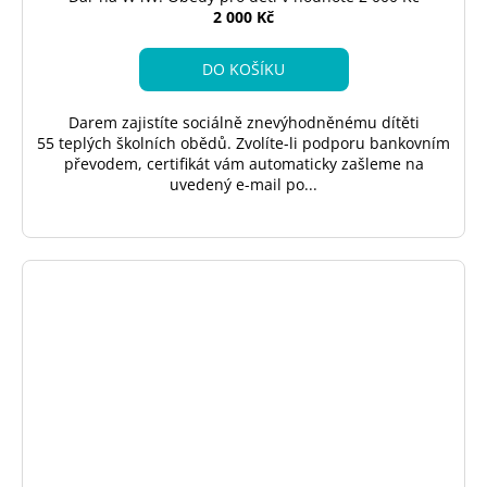
2 000 Kč
DO KOŠÍKU
Darem zajistíte sociálně znevýhodněnému dítěti
55 teplých školních obědů. Zvolíte-li podporu bankovním
převodem, certifikát vám automaticky zašleme na
uvedený e-mail po...