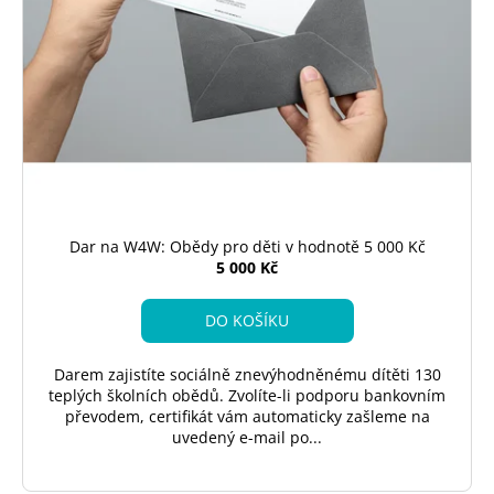
Dar na W4W: Obědy pro děti v hodnotě 5 000 Kč
5 000 Kč
DO KOŠÍKU
Darem zajistíte sociálně znevýhodněnému dítěti 130
teplých školních obědů. Zvolíte-li podporu bankovním
převodem, certifikát vám automaticky zašleme na
uvedený e-mail po...